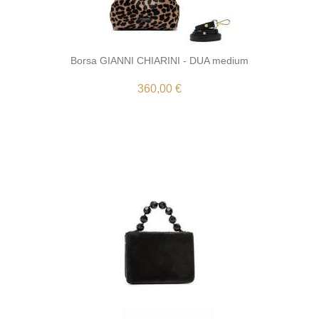
Borsa GIANNI CHIARINI - DUA medium
360,00 €