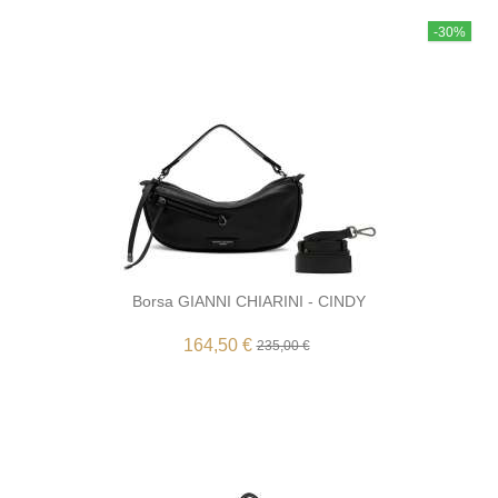
-30%
Borsa GIANNI CHIARINI - CINDY
164,50 €
235,00 €