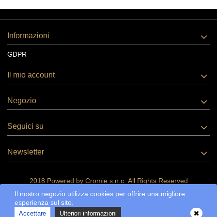
Informazioni
GDPR
Il mio account
Negozio
Seguici su
Newsletter
2018 Powered by
Cromie s.n.c.
All Rights Reserved
Il nostro negozio utilizza cookies per offrire una migliore
esperienza sul sito.
Accettare
Ulteriori informazioni