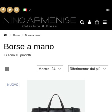
Borse
Borse a mano
Borse a mano
Ci sono 10 prodotti.
NUOVO