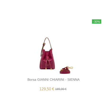
-30%
Borsa GIANNI CHIARINI - SIENNA
129,50 €
185,00 €