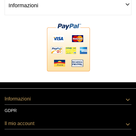
Informazioni
Informazioni
GDPR
Il mio account