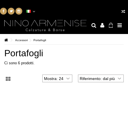
Accessori
Portafogli
Portafogli
Ci sono 6 prodotti.