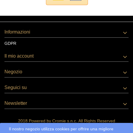
Informazioni
GDPR
Il mio account
Negozio
Seguici su
Newsletter
2018 Powered by
Cromie s.n.c.
All Rights Reserved
Il nostro negozio utilizza cookies per offrire una migliore