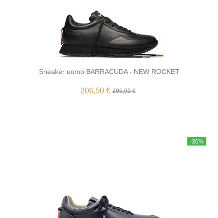
Sneaker uomo BARRACUDA - NEW ROCKET
206,50 €
295,00 €
-30%