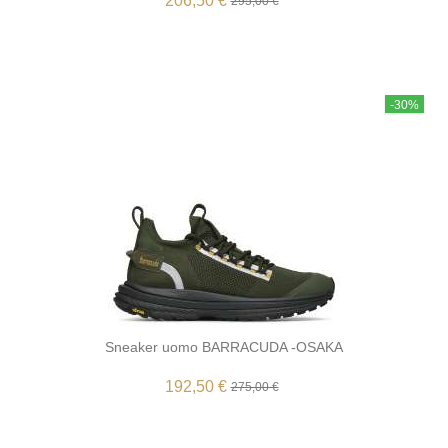
206,50 €
295,00 €
-30%
Sneaker uomo BARRACUDA -OSAKA
192,50 €
275,00 €