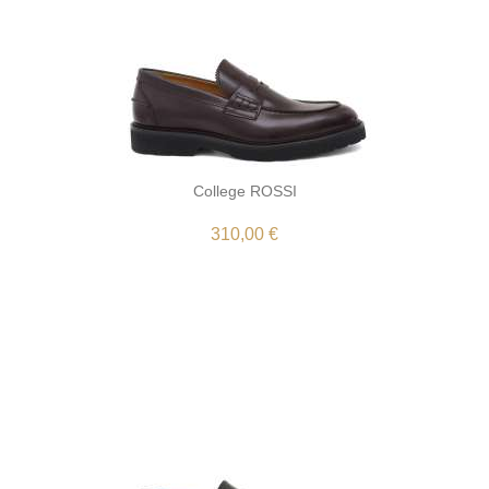
College ROSSI
310,00 €