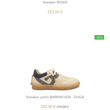
Sneaker ROSSI
315,00 €
-30%
Sneaker uomo BARRACUDA - GUGA
192,50 €
275,00 €