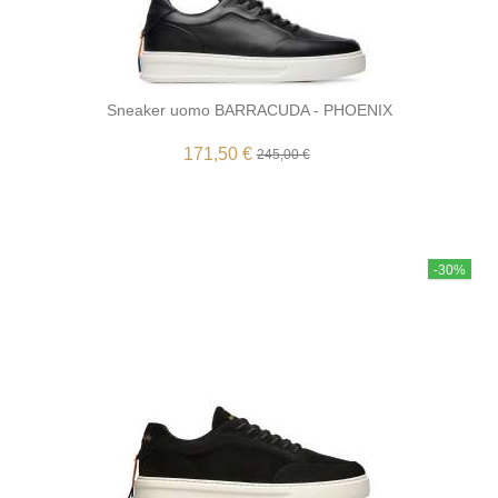
Sneaker uomo BARRACUDA - PHOENIX
171,50 €
245,00 €
-30%