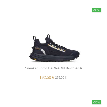
-30%
Sneaker uomo BARRACUDA -OSAKA
192,50 €
275,00 €
-30%