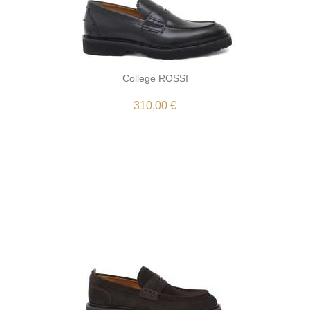
College ROSSI
310,00 €