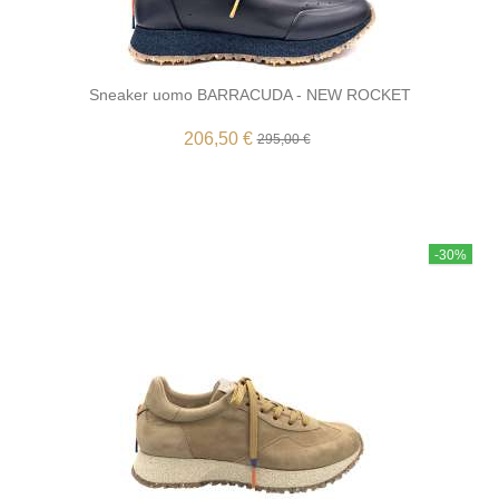
Sneaker uomo BARRACUDA - NEW ROCKET
206,50 €
295,00 €
-30%