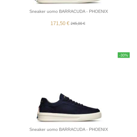
Sneaker uomo BARRACUDA - PHOENIX
171,50 €
245,00 €
-30%
Sneaker uomo BARRACUDA - PHOENIX