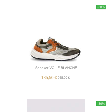
-30%
Sneaker VOILE BLANCHE
185,50 €
265,00 €
-30%