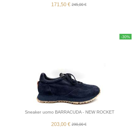
171,50 €
245,00 €
-30%
Sneaker uomo BARRACUDA - NEW ROCKET
203,00 €
290,00 €