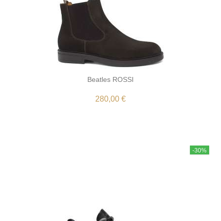
Beatles ROSSI
280,00 €
-30%