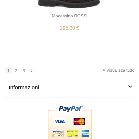
Mocassino ROSSI
295,00 €
Visualizza tutto
1
2
3
Informazioni