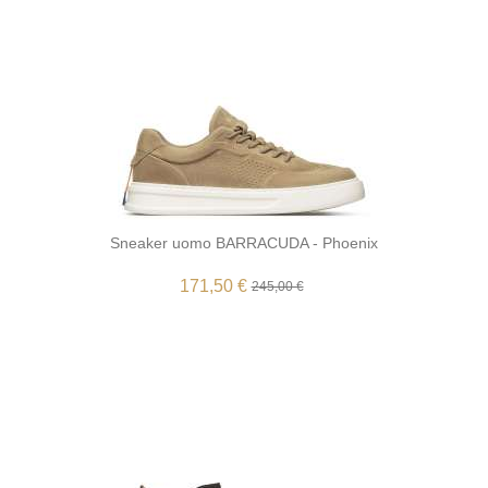
Sneaker uomo BARRACUDA - Phoenix
171,50 €
245,00 €