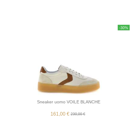
-30%
Sneaker uomo VOILE BLANCHE
161,00 €
230,00 €