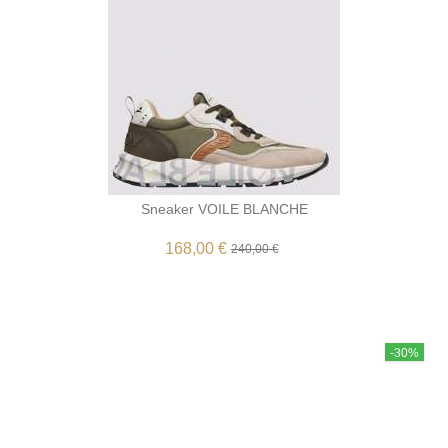
Sneaker VOILE BLANCHE
168,00 €
240,00 €
-30%