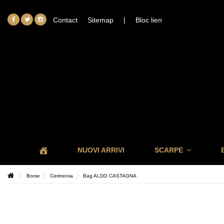
Contact
Sitemap
|
Bloc lien
NUOVI ARRIVI
SCARPE
Borse
Cerimonia
Bag ALDO CASTAGNA