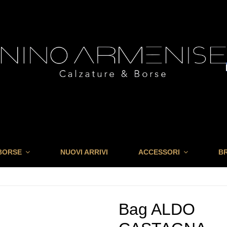
BORSE
NUOVI ARRIVI
ACCESSORI
B
Bag ALDO