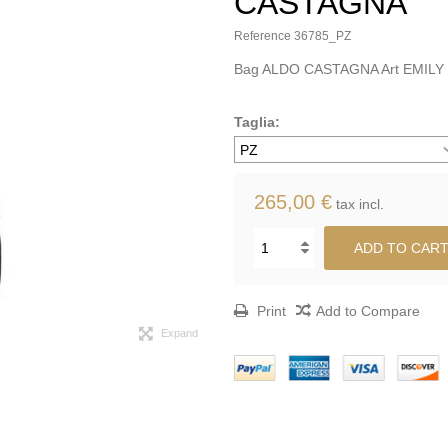
CASTAGNA
Reference
36785_PZ
Bag ALDO CASTAGNA Art EMILY
Taglia:
265,00 €
tax incl.
ADD TO CAR
Print
Add to Compare
Expand