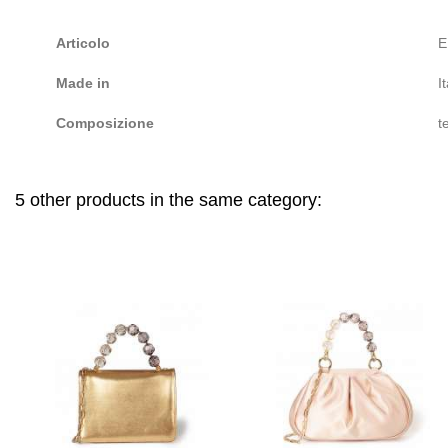
Articolo
E
Made in
I
Composizione
t
5 other products in the same category: