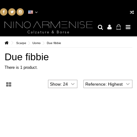
Scarpe
Uomo
Due fibbie
Due fibbie
There is 1 product.