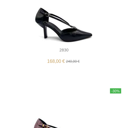
2830
168,00 €
240,00 €
-30%