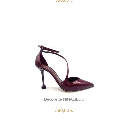
390,00 €
Décolletté NINALILOU
390,00 €