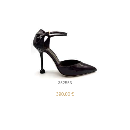
352553
390,00 €