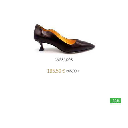
W231003
185,50 €
265,00 €
-30%