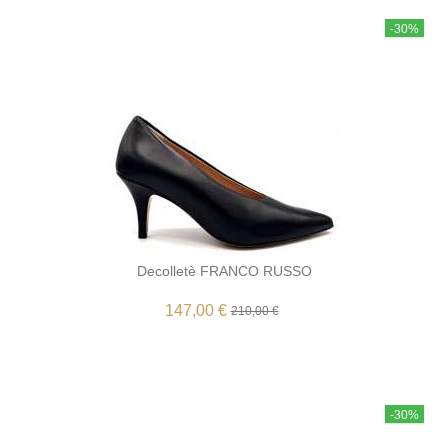
-30%
Decolletè FRANCO RUSSO
147,00 €
210,00 €
-30%