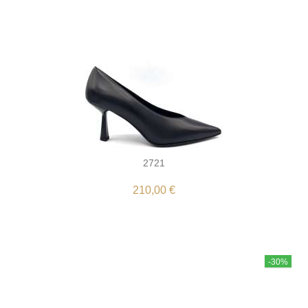
2721
210,00 €
-30%