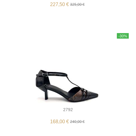
227,50 €
325,00 €
-30%
2792
168,00 €
240,00 €