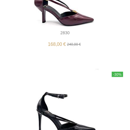
2830
168,00 €
240,00 €
-30%