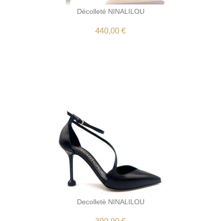
Décolleté NINALILOU
440,00 €
Decolletè NINALILOU