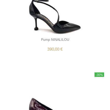
Pump NINALILOU
390,00 €
-30%