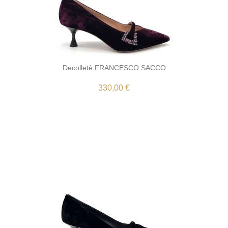
Decolletè FRANCESCO SACCO
330,00 €