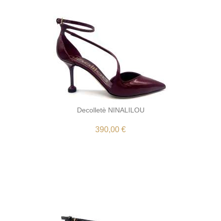
Decolletè NINALILOU
390,00 €