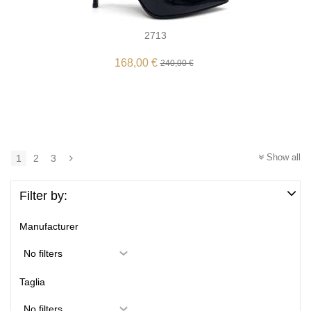
2713
168,00 €
240,00 €
Show all
1
2
3
Filter by:
Manufacturer
Taglia