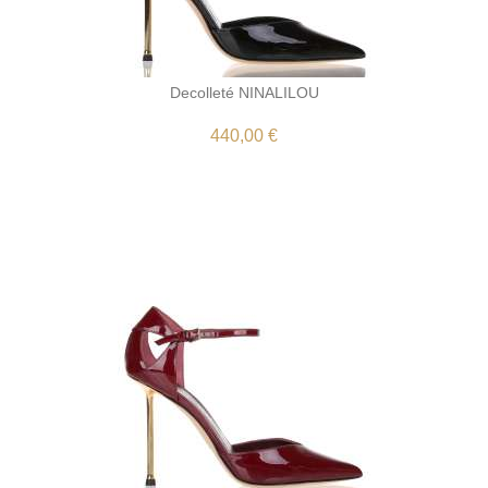
Decolleté NINALILOU
440,00 €