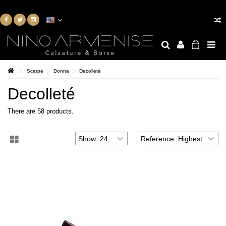
Scarpe
Donna
Decolleté
Decolleté
There are 58 products.