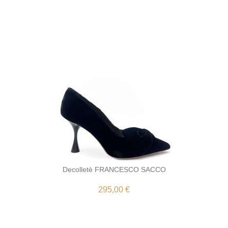
Decolletè FRANCESCO SACCO
295,00 €