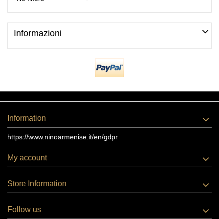
Informazioni
Information
https://www.ninoarmenise.it/en/gdpr
My account
Store Information
Follow us