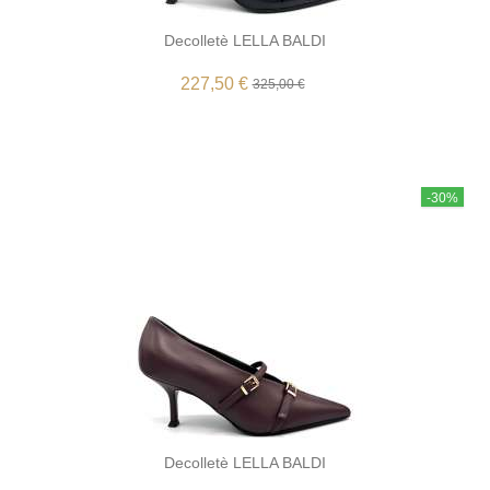
Decolletè LELLA BALDI
227,50 €
325,00 €
-30%
Decolletè LELLA BALDI