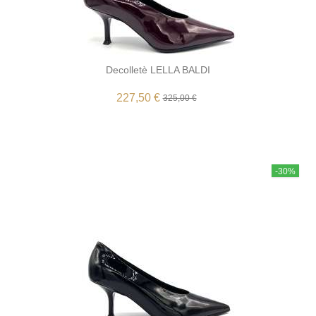
Decolletè LELLA BALDI
227,50 €
325,00 €
-30%