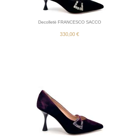
Decolletè FRANCESCO SACCO
330,00 €