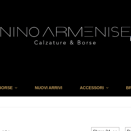
BORSE
NUOVI ARRIVI
ACCESSORI
B