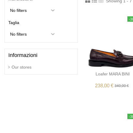
Showing 1 - 7 
-
Taglia
Informazioni
Our stores
Loafer MARA BINI
238,00 €
340,00 €
-