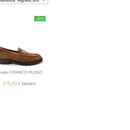
-30%
oafer FRANCO RUSSO
175,00 €
250,00 €