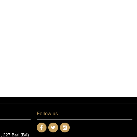
Follow us
 227 Bari (BA)