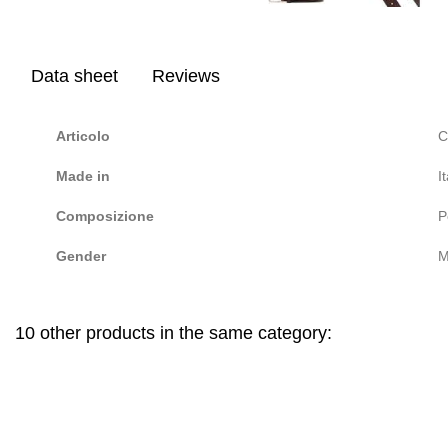
Data sheet
Reviews
Articolo
C
Made in
I
Composizione
P
Gender
10 other products in the same category: