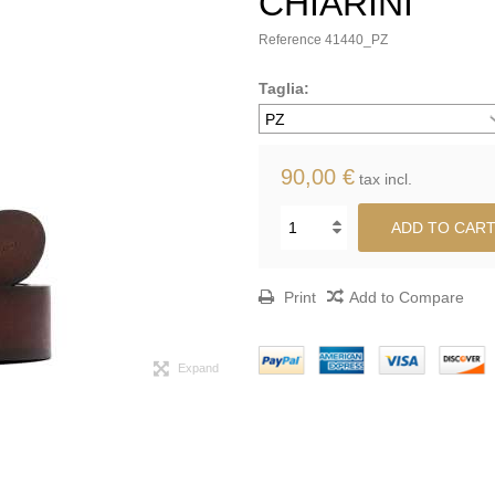
CHIARINI
Reference
41440_PZ
Taglia:
90,00 €
tax incl.
ADD TO CAR
Print
Add to Compare
Expand