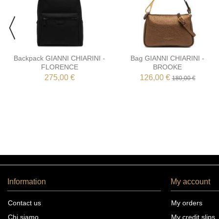
Backpack GIANNI CHIARINI -
Bag GIANNI CHIARINI -
FLORENCE
BROOKE
275,00 €
126,00 €
180,00 €
Information
My account
Contact us
My orders
Chi siamo
My credit slips