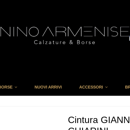
BORSE
NUOVI ARRIVI
ACCESSORI
B
Cintura GIANN