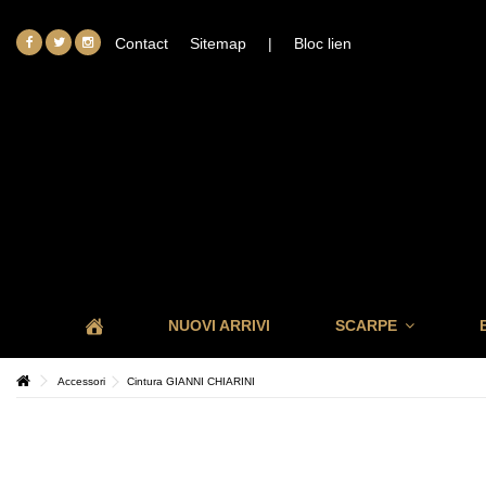
Contact
Sitemap
|
Bloc lien
NUOVI ARRIVI
SCARPE
Accessori
Cintura GIANNI CHIARINI